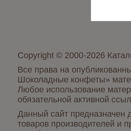
Copyright © 2000-2026 Кат
Все права на опубликованн
Шоколадные конфеты» матер
Любое использование матери
обязательной активной ссыл
Данный сайт предназначен 
товаров производителей и п